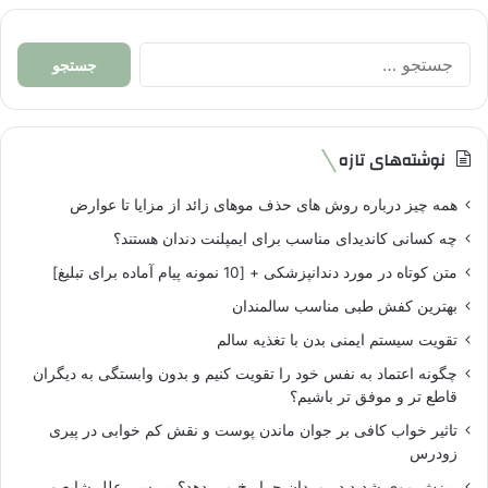
جستجو
برای:
نوشته‌های تازه
همه چیز درباره روش های حذف موهای زائد از مزایا تا عوارض
چه کسانی کاندیدای مناسب برای ایمپلنت دندان هستند؟
متن کوتاه در مورد دندانپزشکی + [10 نمونه پیام آماده برای تبلیغ]
بهترین کفش طبی مناسب سالمندان
تقویت سیستم ایمنی بدن با تغذیه سالم
چگونه اعتماد به نفس خود را تقویت کنیم و بدون وابستگی به دیگران
قاطع تر و موفق تر باشیم؟
تاثیر خواب کافی بر جوان ماندن پوست و نقش کم خوابی در پیری
زودرس
ریزش موی شدید در مردان چرا رخ می دهد؟ بررسی علل شایع و