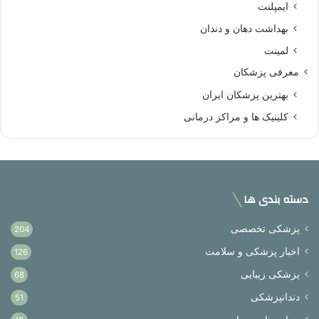
ایمپلنت
بهداشت دهان و دندان
لمینت
معرفی پزشکان
بهترین پزشکان ایران
کلینیک ها و مراکز درمانی
دسته بندی ها
پزشکی تخصصی
204
اخبار پزشکی و سلامت
126
پزشکی زیبایی
68
دندانپزشکی
51