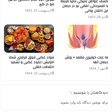
کشف عوامل ژنتیکی جدید مرتبط
مو در کرج
با افسردگی: افقی نو در درمان
این اختلال روانی
اردیبهشت 23, 1402
دی 29, 1403
۱۵ علت خونریزی مقعد + روش
مواد غذایی فوق فرآوری شده:
درمان آنها
افزایش اعتیاد غذایی و تشدید
اختلالات خلقی
مهر 1, 1404
اردیبهشت 22, 1404
دیدگاهتان را بنویسید
برای نوشتن دیدگاه باید
وارد بشوید
.