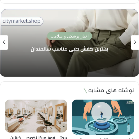
اخبار پزشکی و سلامت
تاثیر خواب کافی بر سلامت مغز و حافظه | چرا کم
خوابی تمرکز و یادگیری را مختل می کند و راه حل
چیست
نوشته های مشابه
بیوتی لاویا مرکز تخصصی کراتین