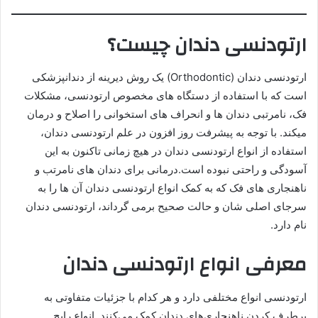
ارتودنسی دندان چیست؟
ارتودنسی دندان (Orthodontic) یک روش دیرینه از دندانپزشکی
است که با استفاده از دستگاه های مخصوص ارتودنسی، مشکلات
فک، نامرتبی دندان ها و انحراف های استخوانی را اصلاح و درمان
میکند. با توجه به پیشرفت‌ روز افزون در علم ارتودنسی دندان،
استفاده از انواع ارتودنسی دندان در هیچ زمانی تاکنون به این
آسودگی و راحتی نبوده است.درمانی برای دندان های نامرتب و
ناهنجاری های فک که به کمک انواع ارتودنسی دندان آن ها را به
سرجای اصلی شان و حالت صحیح برمی گرداند، ارتودنسی دندان
نام دارد.
معرفی انواع ارتودنسی دندان
ارتودنسی انواع مختلفی دارد و هر کدام با جزئیات متفاوتی به
برطرف کردن ناهنجاری‌های دندان کمک می‌کنند. انواع رایج