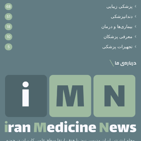
پزشکی زیبایی
68
دندانپزشکی
51
بیماری‌ها و درمان
18
معرفی پزشکان
10
تجهیزات پزشکی
5
درباره‌ی ما
مجله اینترنتی ایران مدیسن نیوز با هدف ارتقا سطح علمی کاربران در حوزه