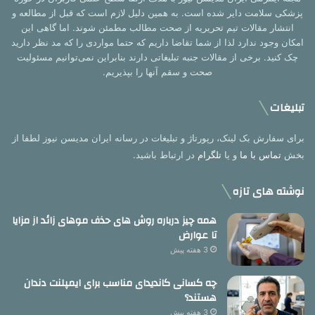
پزشکی سلامت دایر شده است. به همین دلیل لازم است که قبل از مطالعه و
انتشار مقالات تیم تحریریه از صحت مطالب مطمئن شوند. اما گاهی این
امکان وجود ندارد لذا از شما تقاضا داریم که حتما مواردی را که مد نظر دارید
چک کنید. برخی از مقالات جنبه تبلیغاتی دارند بنابراین نمی‌توانیم مسئولیت
صحت و سقم آنها را بپذیریم.
تبلیغات
برای سفارش بک لینک، رپورتاژ و تبلیغات در رسانه ایران مدیسن نیوز لطفا از
بخش
تماس با ما
و یا
تلگرام
در ارتباط باشید.
نوشته های تازه
همه چیز درباره روش های حذف موهای زائد از مزایا
تا عوارض
3 هفته پیش
چه کسانی کاندیدای مناسب برای ایمپلنت دندان
هستند؟
3 هفته پیش