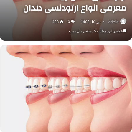
معرفی انواع ارتودنسی دندان
admin
تیر 10, 1402
0
423
خواندن این مطلب 5 دقیقه زمان میبرد