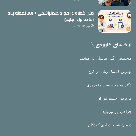
متن کوتاه در مورد دندانپزشکی + [10 نمونه پیام
آماده برای تبلیغ]
تیر 16, 1405
لینک های کاربردی
متخصص زگیل تناسلی در مشهد
بهترین کلینیک زنان در کرج
دکتر محمد حسین منوچهری
کرم دور چشم فوراور
جراحی پاراتیروئید
درمان شب ادراری کودکان