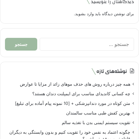
دیدگاهتان را بنویسید
برای نوشتن دیدگاه باید
وارد بشوید
.
جستجو
برای:
نوشته‌های تازه
همه چیز درباره روش های حذف موهای زائد از مزایا تا عوارض
چه کسانی کاندیدای مناسب برای ایمپلنت دندان هستند؟
متن کوتاه در مورد دندانپزشکی + [10 نمونه پیام آماده برای تبلیغ]
بهترین کفش طبی مناسب سالمندان
تقویت سیستم ایمنی بدن با تغذیه سالم
چگونه اعتماد به نفس خود را تقویت کنیم و بدون وابستگی به دیگران
قاطع تر و موفق تر باشیم؟