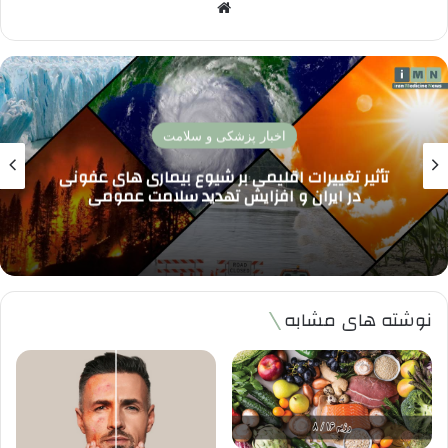
وبسایت
پزشکی تخصصی
واکسن آنفلوآنزا 1404 کدام بهتر است؟ بررسی
جدیدترین واکسن ها و مقایسه اثربخشی برای
پیشگیری موثر
نوشته های مشابه