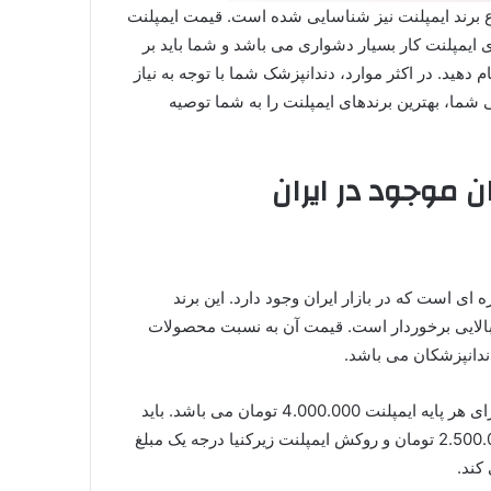
ا هزاران برندهای ایمپلنت وجود دارد و در ایران نیز تا 50 نوع برند ایمپلنت نیز شناسایی شده است. قیمت ایمپلنت
ای ایمپلنت کار بسیار دشواری می باشد و شما باید بر
دهید. در اکثر موارد، دندانپزشک شما با توجه به نیاز
شما، بهترین برندهای ایمپلنت را به شما توصیه
ن موجود در ایران
ایمپلنت دندان کره ای است که در بازار ایران وجود دارد. این برند
بالایی برخوردار است. قیمت آن به نسبت محصولات
دندانپزشکان می باشد.
قیمت ایمپلنت Sewon medix بدون در نظر گرفتن روکش و به ازای هر پایه ایمپلنت 4.000.000 تومان می باشد. باید
گفت قیمت هر واحد روکش ایمپلنت پی اف ام درجه یک مبلغ 2.500.000 تومان و روکش ایمپلنت زیرکنیا درجه یک مبلغ