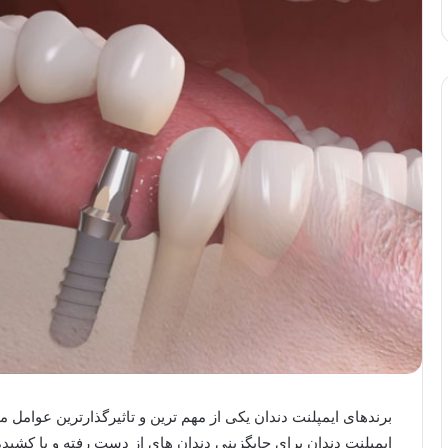
برندهای ایمپلنت دندان یکی از مهم ترین و تاثیرگذارترین عوامل 
ایمپلنت دندان برای جایگزینی دندان های از دست رفته و یا کشی