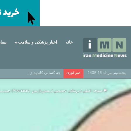
خانه
اخبار پزشکی و سلامت
بیما
پنجشنبه, مرداد 15 1405
خبر فوری
چه کسانی کاندیدای مناسب برای ایمپل
صفحه اصلی
/
پزشکی تخصصی
/
پسوریازیس (Psoriasis) چیست؟ + بررسی و معرفی راه‌های درمان پسوریازیس