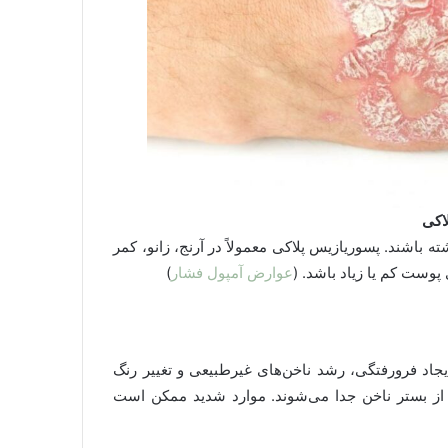
اکی
باشند. پسوریازیس پلاکی معمولاً در آرنج، زانو، کمر
وست کم یا زیاد باشد. (
عوارض آمپول فشار
)
ایجاد فرورفتگی، رشد ناخن‌های غیر‌طبیعی و تغییر رنگ
ز بستر ناخن جدا می‌شوند. موارد شدید ممکن است