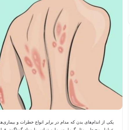
یکی از اندام‌های بدن که مدام در برابر انواع خطرات و بیماری
عوامل محیطی مثل گرما، سرما و تماس با مواد گوناگون قرار