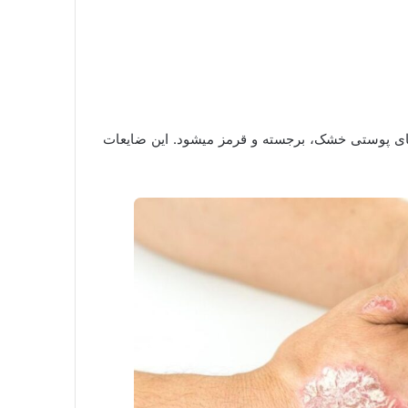
های پوستی خشک، برجسته و قرمز می­شود. این ضایعات