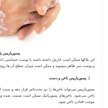
پسوریازیس پل
این پلاک­ها ممکن است خارش داشته باشند یا پوست حساسی داشته 
و پوست سر ظاهر می­شوند و ممکن است میزان سطح آن­ ها روی پ
پسوریازیس ناخن و دست
پسوریازیس می‌تواند ناخن‌ها را نیز تحت‌تاثیر قرار دهد و سبب 
ناخن می‌شود. ناخن‌های پسوریاتیک ممکن است سست شده و ا
موجب افتادن ناخن شود.