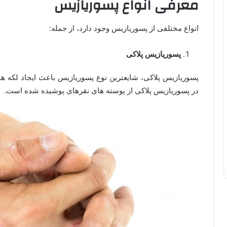
معرفی انواع پسوریازیس
انواع مختلفی از پسوریازیس وجود دارد، از جمله:
پسوریازیس پلاکی
پسوریازیس پلاکی، شایع­ترین نوع پسوریازیس باعث ایجاد لکه 
در پسوریازیس پلاکی از پوسته­ های نقره­ای پوشیده شده است.