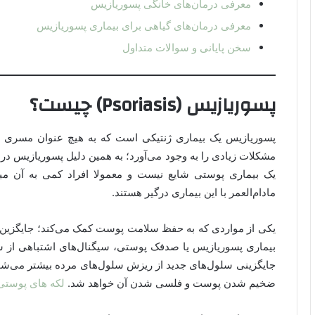
معرفی درمان‌های خانگی پسوریازیس
معرفی درمان‌های گیاهی برای بیماری پسوریازیس
سخن پایانی و سوالات متداول
پسوریازیس (Psoriasis) چیست؟
پسوریازیس یک بیماری ژنتیکی است که به هیچ عنوان مسری نی
مشکلات زیادی را به وجود می‌آورد؛ به همین دلیل پسوریازیس در 
یک بیماری پوستی شایع نیست و معمولا افراد کمی به آن مبتل
مادام‌العمر با این بیماری درگیر هستند.
یکی از مواردی که به حفظ سلامت پوست کمک می‌کند؛ جایگزین
بیماری پسوریازیس یا صدفک پوستی، سیگنال‌های اشتباهی از
جایگزینی سلول‌های جدید از ریزش سلول‌های مرده بیشتر می‌شو
ضخیم شدن پوست و فلسی شدن آن خواهد شد.
لکه های پوستی