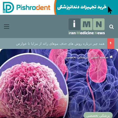
جستجو برای
منو
همه چیز درباره روش های حذف موهای زائد از مزایا تا عوارض
صفحه اصلی
/
پزشکی تخصصی
پزشکی تخصصی