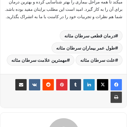
میکند تا همه مراحل بیماری را بهتر شناسایی کرده و بهترین درمان
برای آن را به کار گیرد. امید است این مطلب برایتان مفید بوده باشد.
شما هم نظرات و تجربیات خود را در کامنت با ما به اتشراک بگذارید.
درمان قطعی سرطان مثانه
طول عمر بیماران سرطان مثانه
علت سرطان مثانه
مهمترین علامت سرطان مثانه
لینکدین
‫تامبلر
پینترست
‫رددیت
‫VKontakte
اشتراک گذاری از طریق ایمیل
چاپ