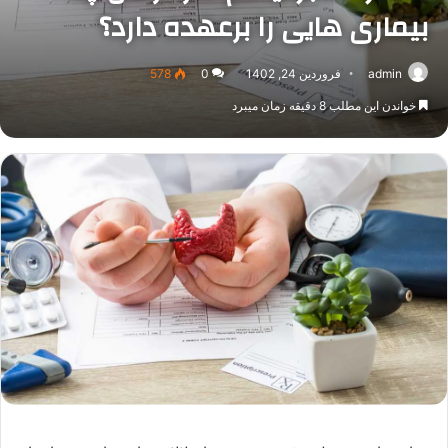
بیماری هایی را برعهده دارد؟
admin
فروردین 24, 1402
0
578
خواندن این مطلب 8 دقیقه زمان میبرد