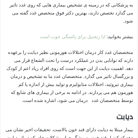
به پزشکانی که در زمینه ی تشخیص بیماری هایی که روی غدد تاثیر
می گذارد تخصص دارند، بهترین دکتر فوق متخصص غدد گفته می
شود.
بیشتر بخوانید:
ایا زنجبیل برای یائسگی خوب است
متخصصان غدد کار درمان اختلالات هورمونی نظیر دیابت را برعهده
دارند که توانایی بدن در عملکرد درست را تحت الشعاع قرار می
دهد. اهمیت دیابت از این جهت است که روی افراد زیاد اعم از کودک
و بزرگسال تاثیر می گذارد. متخصصان غدد ما به تشخیص و درمان
بیماری تیروئید، اختلالات متابولیزم و تولید بیش از اندازه یا کم
هورمون هم می پردازند. در ادامه به برخی از بیماری های شایع که
توسط متخصصان غدد درمان می شود، اشاره شده است.
دیابت
بیمار مبتلا به دیابت دارای قند خون بالاست. تحقیقات اخیر نشان می
دهد که کنترل قند خون به پیشگیری از مشکلات حاد، که در اثر دیابت