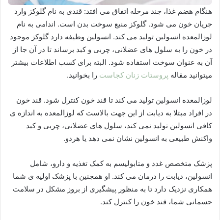
هنگام هضم غذا، چند مرحله اتفاق می افتد: قندی به نام گلوکز وارد
جریان خون می شود. گلوکز منبع سوخت بدن است. اندامی به نام
لوزالمعده انسولین تولید می کند. انسولین وظیفه دارد گلوکز موجود
در خون را به سلول های عضلانی، چربی و کبد برساند تا در آن جا از
آن به عنوان سوخت استفاده شود. البته برای کسب اطلاعات بیشتر
میتوانید مقاله
پروستات زنان کجاست
را بخوانید.
لوزالمعده انسولین تولید می کند تا قند خون کنترل شود. قند خون
در افراد مبتلا به دیابت از این جهت بالاست که لوزالمعده به اندازه ی
کافی انسولین تولید نمی کند، سلول های عضلانی، چربی و کبد
واکنش طبیعی به انسولین نشان نمی دهد یا هردو.
پزشک متخصص غدد و متابولیسم به کمک تغذیه و دارو، شامل
انسولین، دیابت را درمان می کند. او همچنین با پزشک اولیه ی شما
همکاری نزدیک دارد تا به منظور پیشگیری از بروز مشکل در سلامت
جسمانی شما، قند خون را کنترل کند.