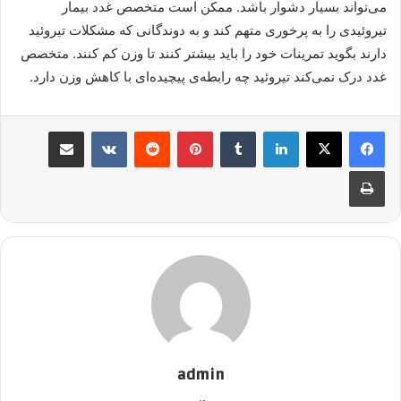
می‌تواند بسیار دشوار باشد. ممکن است متخصص غدد بیمار
تیروئیدی را به پرخوری متهم کند و به دوندگانی که مشکلات تیروئید
دارند بگوید تمرینات خود را باید بیشتر کنند تا وزن کم کنند. متخصص
غدد درک نمی‌کند تیروئید چه رابطه‌ی پیچیده‌ای با کاهش وزن دارد.
لینکدین
‫تامبلر
پینترست
‫رددیت
‫VKontakte
اشتراک گذاری از طریق ایمیل
چاپ
admin