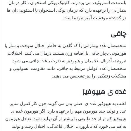
بلندمدت استروئید، می پردازند. کلینیک پوکی استخوان ، کار درمان
بیمارانی را برعهده دارد که درمان پوکی استخوان یا استئوپنی آن ها
در گذشته موفقیت آمیز نبوده است.
چاقی
متخصصان غدد بیمارانی را که گاهی به خاطر اختلال سوخت و ساز یا
هورمونی دچار چاقی یا اضافه وزن هستند درمان می کنند. اختلالات
تیروئید، آدرنال، تخمدان و هیپوفیز به ندرت باعث چاقی می شود.
متخصصان غدد عوامل مرتبط به چاقی، مانند مقاومت انسولینی و
مشکلات ژنتیکی، را نیز تشخیص می دهند.
غده ی هیپوفیز
اغلب به هیپوفیز غده ی اصلی بدن می گویند چون کار کنترل سایر
غدد و تولید چند هورمون مهم را برعهده دارد. اگر هورمون غده ی
هیپوفیز کم تر از حد طبیعی یا بیشتر از آن تولید شود، تعادل هورمون
به هم می خورد که ناباروری، اختلال قاعدگی، اختلال رشد و تولید