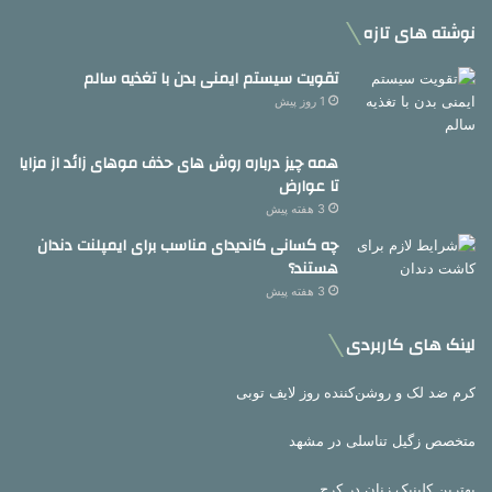
نوشته های تازه
تقویت سیستم ایمنی بدن با تغذیه سالم
1 روز پیش
همه چیز درباره روش های حذف موهای زائد از مزایا
تا عوارض
3 هفته پیش
چه کسانی کاندیدای مناسب برای ایمپلنت دندان
هستند؟
3 هفته پیش
لینک های کاربردی
کرم ضد لک و روشن‌کننده روز لایف توبی
متخصص زگیل تناسلی در مشهد
بهترین کلینیک زنان در کرج