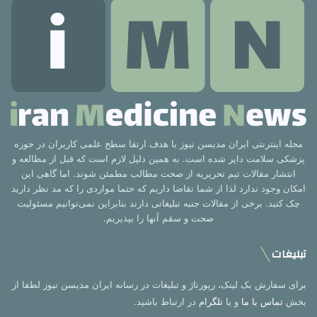
مجله اینترنتی ایران مدیسن نیوز با هدف ارتقا سطح علمی کاربران در حوزه
پزشکی سلامت دایر شده است. به همین دلیل لازم است که قبل از مطالعه و
انتشار مقالات تیم تحریریه از صحت مطالب مطمئن شوند. اما گاهی این
امکان وجود ندارد لذا از شما تقاضا داریم که حتما مواردی را که مد نظر دارید
چک کنید. برخی از مقالات جنبه تبلیغاتی دارند بنابراین نمی‌توانیم مسئولیت
صحت و سقم آنها را بپذیریم.
تبلیغات
برای سفارش بک لینک، رپورتاژ و تبلیغات در رسانه ایران مدیسن نیوز لطفا از
بخش
تماس با ما
و یا
تلگرام
در ارتباط باشید.