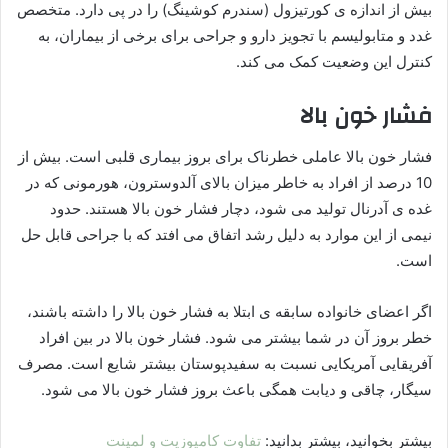
بیش از اندازه ی کورتیزول (سندرم کوشینگ) را در پی دارد. متخصص
غدد و متابولیسم با تجویز دارو و جراحی برای برخی از بیماران، به
کنترل این وضعیت کمک می کند.
فشار خون بالا
فشار خون بالا عاملی خطرناک برای بروز بیماری قلبی است. بیش از
10 درصد از افراد به خاطر میزان بالای آلدوسترون، هورمونی که در
غده ی آدرنال تولید می شود، دچار فشار خون بالا هستند. حدود
نیمی از این موارد به دلیل رشد اتفاق می افتد که با جراحی قابل حل
است.
اگر اعضای خانواده سابقه ی ابتلا به فشار خون بالا را داشته باشند،
خطر بروز آن در شما بیشتر می شود. فشار خون بالا در بین افراد
آفریقایی آمریکایی نسبت به سفیدپوستان بیشتر شایع است. مصرف
سیگار، چاقی و دیابت همگی باعث بروز فشار خون بالا می شود.
بیشتر بخوانید، بیشتر بدانید:
تفاوت کامپوزیت و لمینت