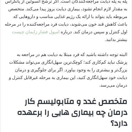
پله به پله دیابت مراجعه‌کنندگان است. اگر ترشح انسولین از پانکراس
به مقدار لازم انجام نشود، بیماری دیابت بروز پیدا می‌کند. متخصص
مربوطه باید بتواند با ارائه یک رژیم غذایی مناسب و داروهایی که
باعث کاهش قند خون می‌شوند، دیابت فرد مراجعه‌کننده را در مرحله
اول کنترل و سپس درمان کند. درباره
امپول فشار زایمان چیست
بیشتر بدانید.
البته توجه داشته باشید که فرد مبتلا به دیابت هم در مراجعه به
پزشک نباید کم‌کاری کند؛ کوچک‌ترین سهل‌انگاری می‌تواند مشکلات
بزرگ‌تر و بیشتری را به وجود بیاورد. اگر برای جلوگیری و درمان
دیابت خود سهل‌انگاری کنید، این بیماری به مرحله غیرقابل کنترل و
درمان می‌رسد.
متخصص غدد و متابولیسم کار
درمان چه بیماری هایی را برعهده
دارد؟