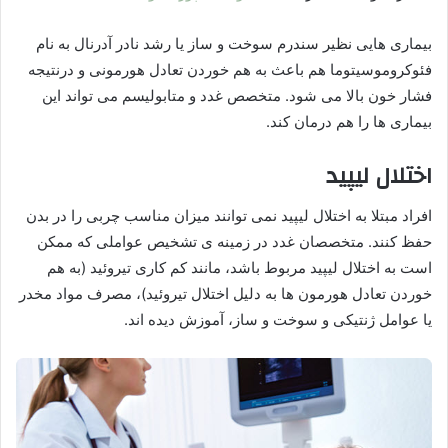
بیماری هایی نظیر سندرم سوخت و ساز یا رشد نادر آدرنال به نام
فئوکروموسیتوما هم باعث به هم خوردن تعادل هورمونی و درنتیجه
فشار خون بالا می شود. متخصص غدد و متابولیسم می تواند این
بیماری ها را هم درمان کند.
اختلال لیپید
افراد مبتلا به اختلال لیپید نمی توانند میزان مناسب چربی را در بدن
حفظ کنند. متخصصان غدد در زمینه ی تشخیص عواملی که ممکن
است به اختلال لیپید مربوط باشد، مانند کم کاری تیروئید (به هم
خوردن تعادل هورمون ها به دلیل اختلال تیروئید)، مصرف مواد مخدر
یا عوامل ژنتیکی و سوخت و ساز، آموزش دیده اند.