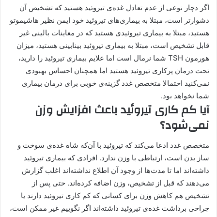
اگر دچار نوعی از عدم تعادل غده‌ی تیروئید هستید که تشخیص آن
دشوارتر است، مبتلا به بیماری‌های تیروئید خود ایمن نظیر هاشیموتو
هستید، مبتلا به بیماری تیروئیدی هستید که در معاینات بالینی غیر
قابل تشخیص است، مبتلا به بیماری تیروئید بینابینی هستید، میزان
هورمون TSH شما نرمال است اما علایم بیماری تیروئید را دارید،
تحت درمان پرکاری تیروئید هستید اما همچنان احساس بهبودی
نمی‌کنید احتمالا متخصص غدد گزینه‌ی خوبی برای درمان بیماری
شما نخواهد بود.
آیا کم کاری تیروئید باعث افزایش وزن
نمی‌‌شود؟
متخصص غدد ادعا می‌کند که تیروئید با آن‌که شاه غده‌ی سوخت و
ساز بدن است، ارتباطی با وزن ندارد. افرادی که بیماری تیروئید
داشته‌اند اما تا مدت‌ها از وجود آن اطلاع نداشته‌اند اغلب گزارش
می‌دهند که قبل از تشخیص، وزن اضافه کرده‌اند. حتی پس از
تشخیص هم کاهش وزن برای کسانی که کم کاری تیروئید دارند یا
جراحی برداشت غده‌ی تیروئید داشته‌اند اگر نگوییم غیر ممکن است،